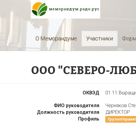
О Меморандуме
Участники
Форм
ООО "СЕВЕРО-ЛЮ
ОКВЭД
01.11 Выращи
ФИО руководителя
Черняков Сте
Должность руководителя
ДИРЕКТОР
Профиль
Грузоотправи